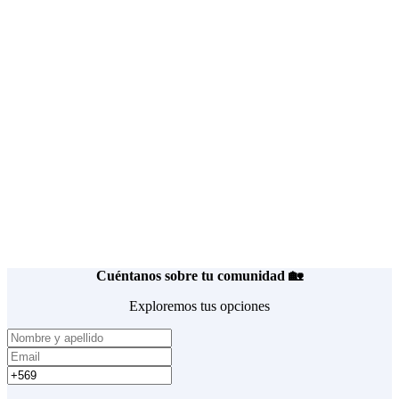
Hasta 40% de ahorro en gastos comunes
Ver detalles
Pedir cotización
Cuéntanos sobre tu
comunidad 🏡
Exploremos tus opciones