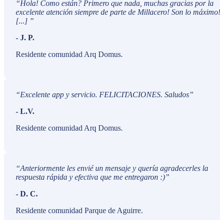
“
Hola! Como están? Primero que nada, muchas gracias por la
excelente atención siempre de parte de Millacero! Son lo máximo
[...]
”
-
J. P.
Residente comunidad Arq Domus.
“
Excelente app y servicio. FELICITACIONES. Saludos
”
-
L.V.
Residente comunidad Arq Domus.
“
Anteriormente les envié un mensaje y quería agradecerles la
respuesta rápida y efectiva que me entregaron :)
”
-
D. C.
Residente comunidad Parque de Aguirre.