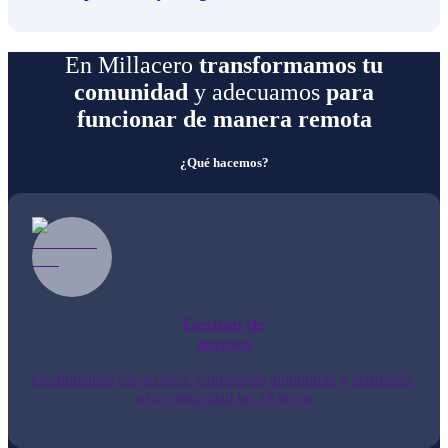
En Millacero
transformamos tu
comunidad
y adecuamos
para
funcionar de manera remota
¿Qué hacemos?
Gestión de

accesos
Gestionamos los accesos, entregando autonomía y asistencia 
a tu comunidad las 24 horas